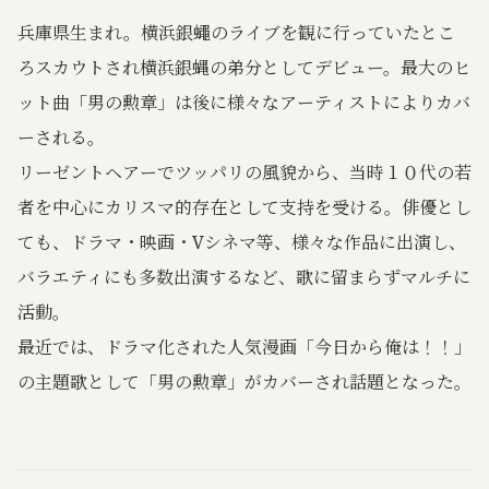
兵庫県生まれ。横浜銀蠅のライブを観に行っていたとこ
ろスカウトされ横浜銀蝿の弟分としてデビュー。最大のヒ
ット曲「男の勲章」は後に様々なアーティストによりカバ
ーされる。
リーゼントヘアーでツッパリの風貌から、当時１０代の若
者を中心にカリスマ的存在として支持を受ける。俳優とし
ても、ドラマ・映画・Vシネマ等、様々な作品に出演し、
バラエティにも多数出演するなど、歌に留まらずマルチに
活動。
最近では、ドラマ化された人気漫画「今日から俺は！！」
の主題歌として「男の勲章」がカバーされ話題となった。